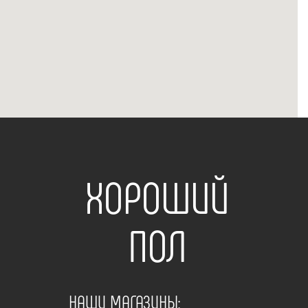
ХОРОШИЙ
ПОЛ
НАШИ МАГАЗИНЫ: