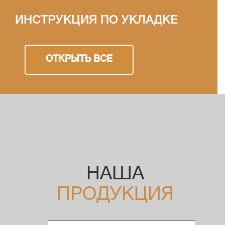
ИНСТРУКЦИЯ ПО УКЛАДКЕ
ОТКРЫТЬ ВСЕ
НАША
ПРОДУКЦИЯ