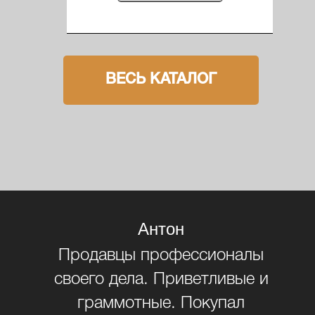
ВЕСЬ КАТАЛОГ
Антон
не
Продавцы профессионалы
и
своего дела. Приветливые и
не
граммотные. Покупал