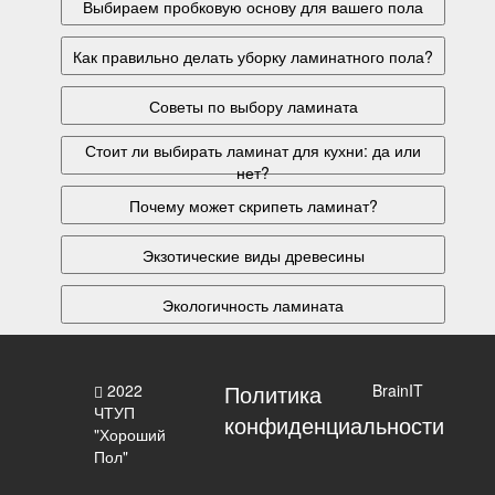
Выбираем пробковую основу для вашего пола
Как правильно делать уборку ламинатного пола?
Советы по выбору ламината
Стоит ли выбирать ламинат для кухни: да или
нет?
Почему может скрипеть ламинат?
Экзотические виды древесины
Экологичность ламината
Политика
2022
BrainIT
ЧТУП
конфиденциальности
"Хороший
Пол"