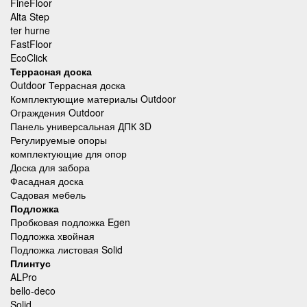
FineFloor
Alta Step
ter hurne
FastFloor
EcoClick
Террасная доска
Outdoor Террасная доска
Комплектующие материалы Outdoor
Ограждения Outdoor
Панель универсальная ДПК 3D
Регулируемые опоры
комплектующие для опор
Доска для забора
Фасадная доска
Садовая мебель
Подложка
Пробковая подложка Egen
Подложка хвойная
Подложка листовая Solid
Плинтус
ALPro
bello-deco
Solid