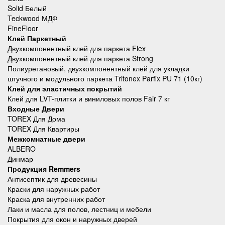
Solid Белый
Teckwood МДФ
FineFloor
Клей Паркетный
Двухкомпонентный клей для паркета Flex
Двухкомпонентный клей для паркета Strong
Полиуретановый, двухкомпонентный клей для укладки
штучного и модульного паркета Tritonex Parfix PU 71 (10кг)
Клей для эластичных покрытий
Клей для LVT-плитки и виниловых полов Fair 7 кг
Входные Двери
TOREX Для Дома
TOREX Для Квартиры
Межкомнатные двери
ALBERO
Динмар
Продукция Remmers
Антисептик для древесины
Краски для наружных работ
Краска для внутренних работ
Лаки и масла для полов, лестниц и мебели
Покрытия для окон и наружных дверей