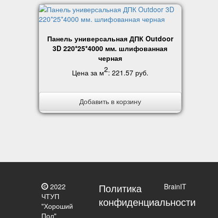
Панель универсальная ДПК Outdoor
3D 220*25*4000 мм. шлифованная
черная
2
Цена за м
:
221.57 руб
.
Добавить в корзину
Политика
2022
BrainIT
ЧТУП
конфиденциальности
"Хороший
Пол"