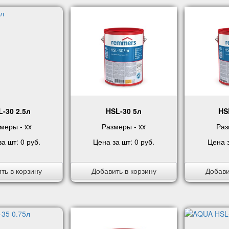
-30 2.5л
HSL-30 5л
HS
меры - xx
Размеры - xx
Раз
за шт:
0 руб
.
Цена за шт:
0 руб
.
Цена 
ть в корзину
Добавить в корзину
Добави