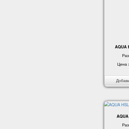
AQUA H
Раз
Цена 
Добави
AQUA 
Раз