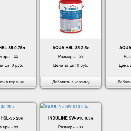
SL-35 0.75л
AQUA HSL-35 2.5л
AQUA
меры - xx
Размеры - xx
Раз
за шт:
0 руб
.
Цена за шт:
0 руб
.
Цена 
ть в корзину
Добавить в корзину
Добави
HSL-35 20л
INDULINE SW-910 0.5л
меры - xx
Размеры - xx