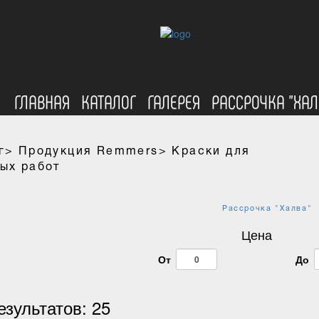
ГЛАВНАЯ
КАТАЛОГ
ГАЛЕРЕЯ
РАССРОЧКА "ХАЛ
г>
Продукция Remmers>
Краски для
ых работ
Рассрочка "Халва"
Цена
От
До
езультатов:
25