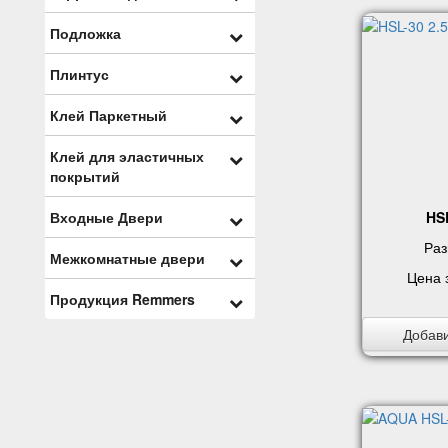
Подложка
Плинтус
Клей Паркетный
Клей для эластичных
покрытий
HSL
Входные Двери
Раз
Межкомнатные двери
Цена 
Продукция Remmers
Добави