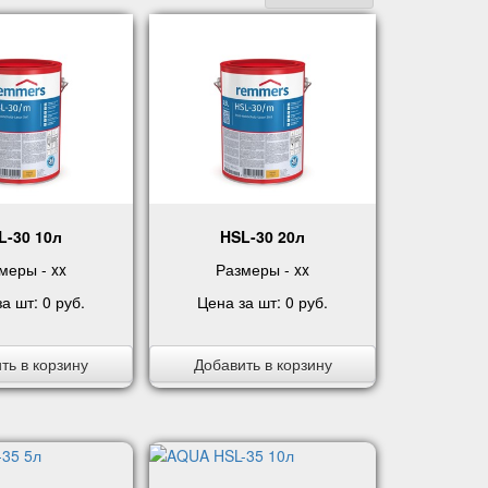
L-30 10л
HSL-30 20л
меры - xx
Размеры - xx
за шт:
0 руб
.
Цена за шт:
0 руб
.
ть в корзину
Добавить в корзину