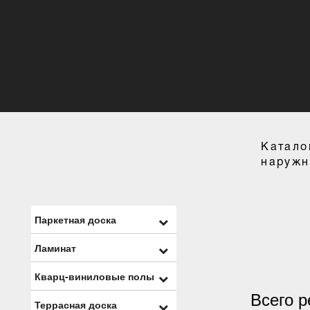
Катало
наружн
Паркетная доска
Ламинат
Кварц-виниловые полы
Всего р
Террасная доска