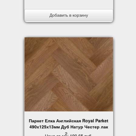
Добавить в корзину
Паркет Елка Английская Royal Parket
490х125х13мм Дуб Натур Честер лак
2
Цена за м
:
190.65 руб
.