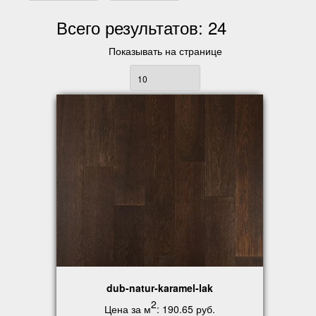
Всего результатов:
24
Показывать на странице
dub-natur-karamel-lak
2
Цена за м
:
190.65 руб
.