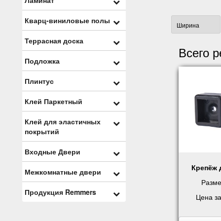
Кварц-виниловые полы
Террасная доска
Всего р
Подложка
Плинтус
Клей Паркетный
Клей для эластичных
покрытий
Входные Двери
Крепёж 
Межкомнатные двери
Разме
Продукция Remmers
Цена з