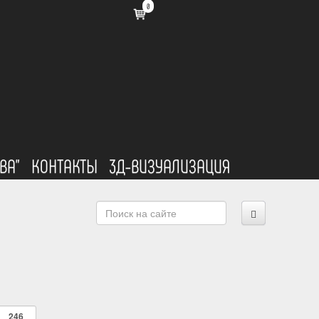
0
ВА"
КОНТАКТЫ
3Д-ВИЗУАЛИЗАЦИЯ