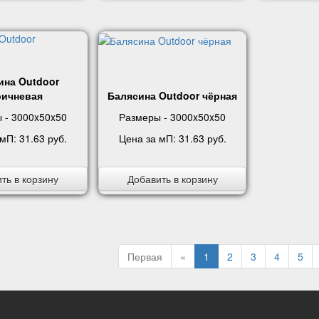
ина Outdoor
ричневая
Балясина Outdoor чёрная
 - 3000x50x50
Размеры - 3000x50x50
 мП:
31.63 руб
.
Цена за мП:
31.63 руб
.
ть в корзину
Добавить в корзину
Первая
«
1
2
3
4
5