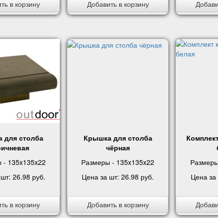
ть в корзину
Добавить в корзину
Добави
 для столба
Крышка для столба
Комплек
ричневая
чёрная
 - 135x135x22
Размеры - 135x135x22
Размеры
 шт:
26.98 руб
.
Цена за шт:
26.98 руб
.
Цена за
ть в корзину
Добавить в корзину
Добави