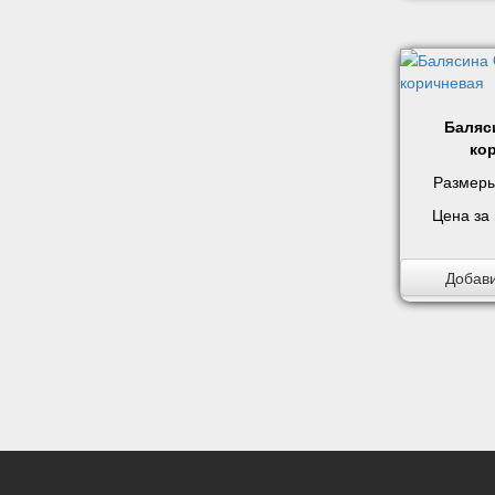
Баляс
ко
Размеры
Цена за
Добави