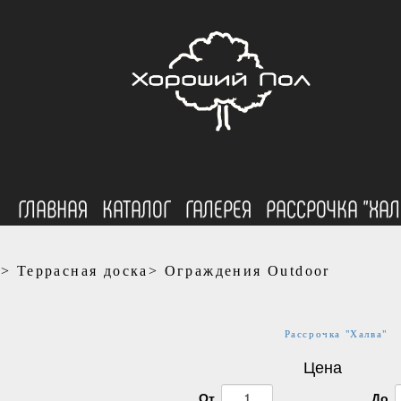
ГЛАВНАЯ
КАТАЛОГ
ГАЛЕРЕЯ
РАССРОЧКА "ХАЛ
г>
Террасная доска>
Ограждения Outdoor
Рассрочка "Халва"
Цена
От
До