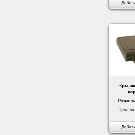
Добави
Крышка
ко
Размеры
Цена за
Добави